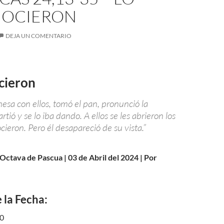
OCIERON
DEJA UN COMENTARIO
cieron
esa con ellos, tomó el pan, pronunció la
rtió y se lo iba dando. A ellos se les abrieron los
ocieron. Pero él desapareció de su vista.”
Octava de Pascua | 03 de Abril del 2024 | Por
 la Fecha:
10