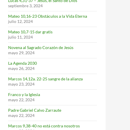
Lucas 4,31-37 – Jesús, el Santo de Dios
septiembre 3, 2024
Mateo 10,16-23 Obstáculos a la Vida Eterna
julio 12, 2024
Mateo 10,7-15 dar gratis
julio 11, 2024
Novena al Sagrado Corazón de Jesús
mayo 29, 2024
La Agenda 2030
mayo 26, 2024
Marcos 14,12a. 22-25 sangre de la alianza
mayo 23, 2024
Franco y la Iglesia
mayo 22, 2024
Padre Gabriel Calvo Zarraute
mayo 22, 2024
Marcos 9,38-40 no está contra nosotros