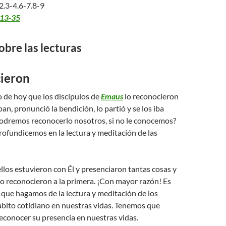
2.3-4.6-7.8-9
,13-35
obre las lecturas
cieron
o de hoy que los discípulos de
Emaus
lo reconocieron
an, pronunció la bendición, lo partió y se los iba
dremos reconocerlo nosotros, si no le conocemos?
rofundicemos en la lectura y meditación de las
ellos estuvieron con Él y presenciaron tantas cosas y
o reconocieron a la primera. ¡Con mayor razón! Es
que hagamos de la lectura y meditación de los
ábito cotidiano en nuestras vidas. Tenemos que
econocer su presencia en nuestras vidas.