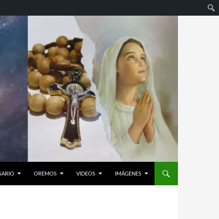
SARIO
OREMOS
VIDEOS
IMÁGENES