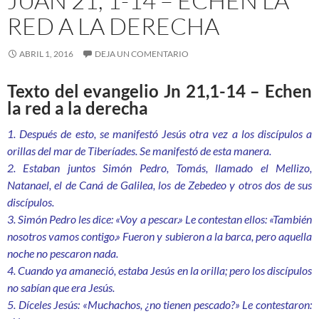
JUAN 21, 1-14 – ECHEN LA
RED A LA DERECHA
ABRIL 1, 2016
DEJA UN COMENTARIO
Texto del evangelio Jn 21,1-14 – Echen
la red a la derecha
1. Después de esto, se manifestó Jesús otra vez a los discípulos a
orillas del mar de Tiberíades. Se manifestó de esta manera.
2. Estaban juntos Simón Pedro, Tomás, llamado el Mellizo,
Natanael, el de Caná de Galilea, los de Zebedeo y otros dos de sus
discípulos.
3. Simón Pedro les dice: «Voy a pescar.» Le contestan ellos: «También
nosotros vamos contigo.» Fueron y subieron a la barca, pero aquella
noche no pescaron nada.
4. Cuando ya amaneció, estaba Jesús en la orilla; pero los discípulos
no sabían que era Jesús.
5. Díceles Jesús: «Muchachos, ¿no tienen pescado?» Le contestaron: