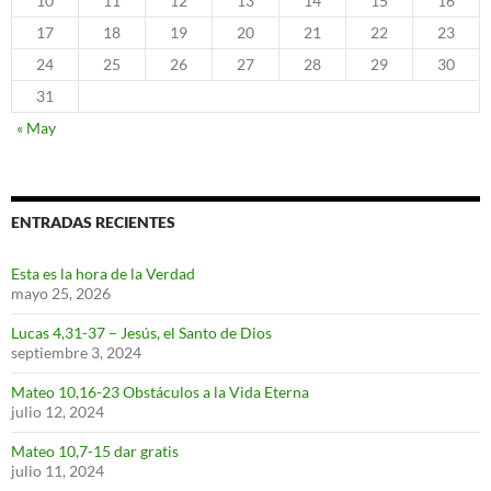
10
11
12
13
14
15
16
17
18
19
20
21
22
23
24
25
26
27
28
29
30
31
« May
ENTRADAS RECIENTES
Esta es la hora de la Verdad
mayo 25, 2026
Lucas 4,31-37 – Jesús, el Santo de Dios
septiembre 3, 2024
Mateo 10,16-23 Obstáculos a la Vida Eterna
julio 12, 2024
Mateo 10,7-15 dar gratis
julio 11, 2024