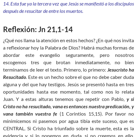
14. Esta fue ya la tercera vez que Jesús se manifestó a los discípulos
después de resucitar de entre los muertos.
Reflexión: Jn 21,1-14
¿Qué nos llama la atención en estos hechos? ¿En qué nos invita
a reflexionar hoy la Palabra de Dios? Habrá muchas formas de
abordar este evangelio seguramente, pero nosotros
escogemos tres que brotan inmediatamente, no bien
terminamos de leer el texto. Primero, lo primero:
Jesucristo ha
Resucitado
. Este es un hecho sobre el que no debe caber duda
alguna y del que hay testigos. Jesús se presentó hasta en tres
oportunidades hasta ese momento, tal como nos lo relata
Juan. Y a estas alturas tenemos que repetir con Pablo,
y si
Cristo no ha resucitado, vana es entonces nuestra predicación, y
vana también vuestra fe
(1 Corintios 15,15). Por favor no
minimicemos ni pasemos por agua tibia este suceso, que es
CENTRAL. Si Cristo ha triunfado sobre la muerte, esta es la
evidencia y si lo ponemos en duda, si no creemos en ello,