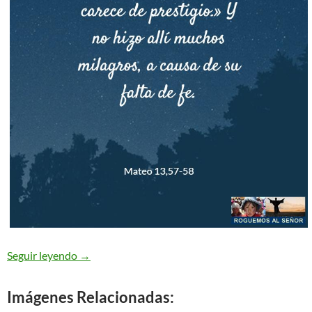
se escandalizaban – Mateo 13,54-58
Seguir leyendo
→
Imágenes Relacionadas: