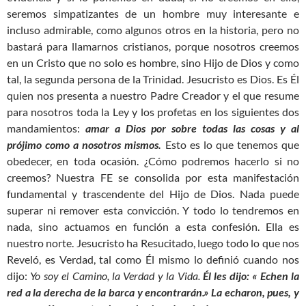
seremos simpatizantes de un hombre muy interesante e
incluso admirable, como algunos otros en la historia, pero no
bastará para llamarnos cristianos, porque nosotros creemos
en un Cristo que no solo es hombre, sino Hijo de Dios y como
tal, la segunda persona de la Trinidad. Jesucristo es Dios. Es Él
quien nos presenta a nuestro Padre Creador y el que resume
para nosotros toda la Ley y los profetas en los siguientes dos
mandamientos:
amar a Dios por sobre todas las cosas y al
prójimo como a nosotros mismos.
Esto es lo que tenemos que
obedecer, en toda ocasión. ¿Cómo podremos hacerlo si no
creemos? Nuestra FE se consolida por esta manifestación
fundamental y trascendente del Hijo de Dios. Nada puede
superar ni remover esta convicción. Y todo lo tendremos en
nada, sino actuamos en función a esta confesión. Ella es
nuestro norte. Jesucristo ha Resucitado, luego todo lo que nos
Reveló, es Verdad, tal como Él mismo lo definió cuando nos
dijo:
Yo soy el Camino, la Verdad y la Vida.
Él les dijo: « Echen la
red a la derecha de la barca y encontrarán.» La echaron, pues, y