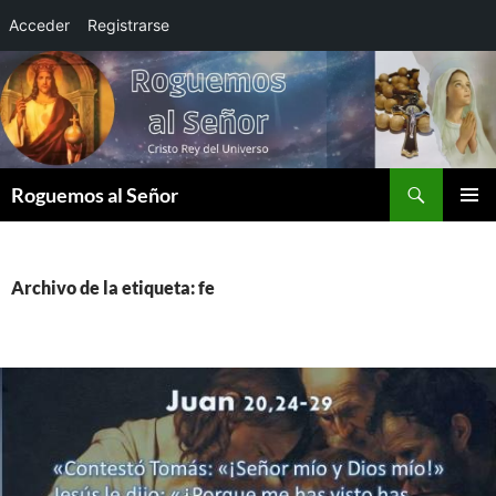
Acceder
Registrarse
Saltar
al
contenido
Buscar
Roguemos al Señor
MENÚ
PRINCI
Archivo de la etiqueta: fe