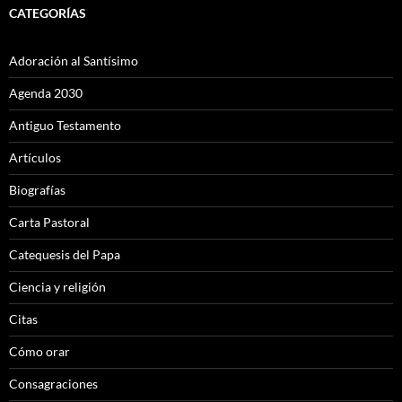
CATEGORÍAS
Adoración al Santísimo
Agenda 2030
Antiguo Testamento
Artículos
Biografías
Carta Pastoral
Catequesis del Papa
Ciencia y religión
Citas
Cómo orar
Consagraciones