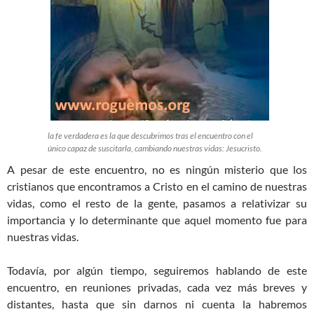
la fe verdadera es la que descubrimos tras el encuentro con el
único capaz de suscitarla, cambiando nuestras vidas: Jesucristo.
A pesar de este encuentro, no es ningún misterio que los
cristianos que encontramos a Cristo en el camino de nuestras
vidas, como el resto de la gente, pasamos a relativizar su
importancia y lo determinante que aquel momento fue para
nuestras vidas.
Todavía, por algún tiempo, seguiremos hablando de este
encuentro, en reuniones privadas, cada vez más breves y
distantes, hasta que sin darnos ni cuenta la habremos