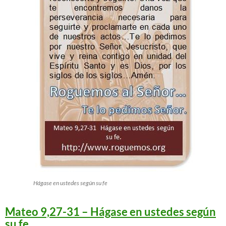
Hágase en ustedes según su fe
Mateo 9,27-31 – Hágase en ustedes según
su fe