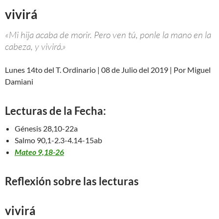
vivirá
«Mi hija acaba de morir. Pero ven tú, ponle la mano en la
cabeza, y vivirá.»
Lunes 14to del T. Ordinario | 08 de Julio del 2019 | Por Miguel
Damiani
Lecturas de la Fecha:
Génesis 28,10-22a
Salmo 90,1-2.3-4.14-15ab
Mateo 9,18-26
Reflexión sobre las lecturas
vivirá