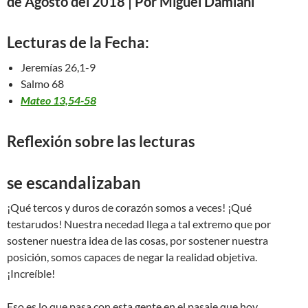
de Agosto del 2018 | Por Miguel Damiani
Lecturas de la Fecha:
Jeremías 26,1-9
Salmo 68
Mateo 13,54-58
Reflexión sobre las lecturas
se escandalizaban
¡Qué tercos y duros de corazón somos a veces! ¡Qué
testarudos! Nuestra necedad llega a tal extremo que por
sostener nuestra idea de las cosas, por sostener nuestra
posición, somos capaces de negar la realidad objetiva.
¡Increíble!
Eso es lo que pasa con esta gente en el pasaje que hoy