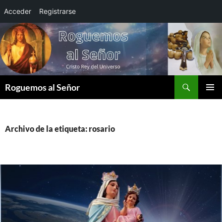
Acceder
Registrarse
Saltar
al
contenido
Buscar
Roguemos al Señor
MENÚ
PRINCI
Archivo de la etiqueta: rosario