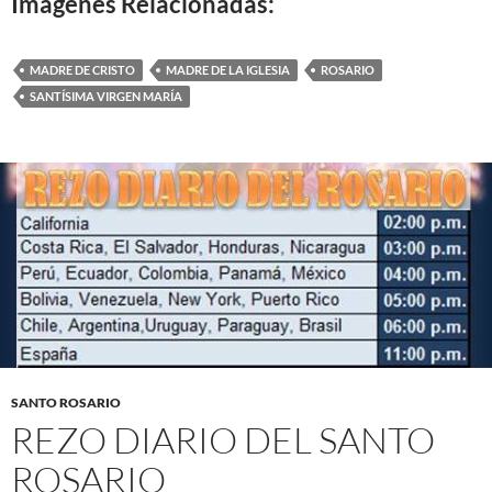
Imágenes Relacionadas:
MADRE DE CRISTO
MADRE DE LA IGLESIA
ROSARIO
SANTÍSIMA VIRGEN MARÍA
SANTO ROSARIO
REZO DIARIO DEL SANTO
ROSARIO