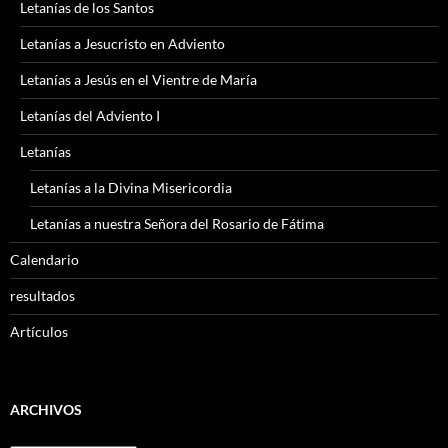
Letanías de los Santos
Letanías a Jesucristo en Adviento
Letanías a Jesús en el Vientre de María
Letanías del Adviento I
Letanías
Letanías a la Divina Misericordia
Letanías a nuestra Señora del Rosario de Fátima
Calendario
resultados
Artículos
ARCHIVOS