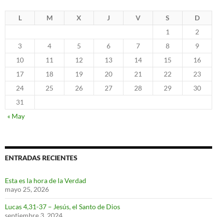
L
M
X
J
V
S
D
1
2
3
4
5
6
7
8
9
10
11
12
13
14
15
16
17
18
19
20
21
22
23
24
25
26
27
28
29
30
31
« May
ENTRADAS RECIENTES
Esta es la hora de la Verdad
mayo 25, 2026
Lucas 4,31-37 – Jesús, el Santo de Dios
septiembre 3, 2024