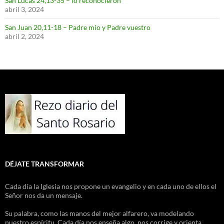
San Lucas 24,13-35 – lo reconocieron
abril 3, 2024
San Juan 20,11-18 – Padre mío y Padre vuestro
abril 2, 2024
DÉJATE TRANSFORMAR
Cada día la Iglesia nos propone un evangelio y en cada uno de ellos el
Señor nos da un mensaje.
Su palabra, como las manos del mejor alfarero, va modelando
nuestro espíritu. Cada día nos enseña algo, nos corrige y orienta.