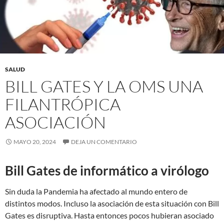
SALUD
BILL GATES Y LA OMS UNA
FILANTRÓPICA
ASOCIACIÓN
MAYO 20, 2024
DEJA UN COMENTARIO
Bill Gates de informático a virólogo
Sin duda la Pandemia ha afectado al mundo entero de
distintos modos. Incluso la asociación de esta situación con Bill
Gates es disruptiva. Hasta entonces pocos hubieran asociado