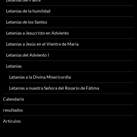
Letanías de la humildad
Letanías de los Santos
Letanías a Jesucristo en Adviento
Letanías a Jesús en el Vientre de María
Letanías del Adviento I
Letanías
Letanías a la Divina Misericordia
Letanías a nuestra Señora del Rosario de Fátima
Calendario
resultados
Artículos