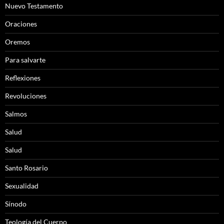
Nuevo Testamento
Oraciones
Oremos
Para salvarte
Reflexiones
Revoluciones
Salmos
Salud
Salud
Santo Rosario
Sexualidad
Sínodo
Teología del Cuerpo