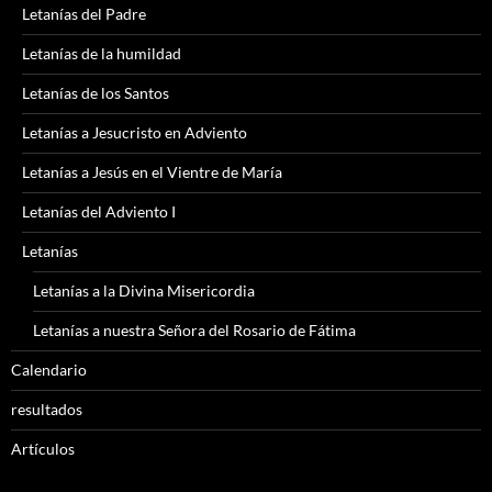
Letanías del Padre
Letanías de la humildad
Letanías de los Santos
Letanías a Jesucristo en Adviento
Letanías a Jesús en el Vientre de María
Letanías del Adviento I
Letanías
Letanías a la Divina Misericordia
Letanías a nuestra Señora del Rosario de Fátima
Calendario
resultados
Artículos