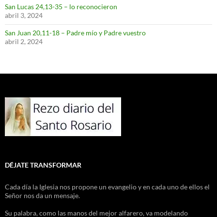
San Lucas 24,13-35 – lo reconocieron
abril 3, 2024
San Juan 20,11-18 – Padre mío y Padre vuestro
abril 2, 2024
DÉJATE TRANSFORMAR
Cada día la Iglesia nos propone un evangelio y en cada uno de ellos el
Señor nos da un mensaje.
Su palabra, como las manos del mejor alfarero, va modelando