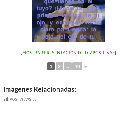
[MOSTRAR PRESENTACIÓN DE DIAPOSITIVAS]
1
2
...
10
►
Imágenes Relacionadas:
POST VIEWS:
35