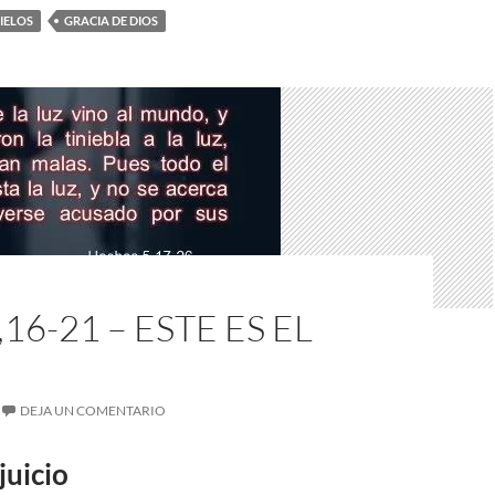
CIELOS
GRACIA DE DIOS
16-21 – ESTE ES EL
DEJA UN COMENTARIO
 juicio