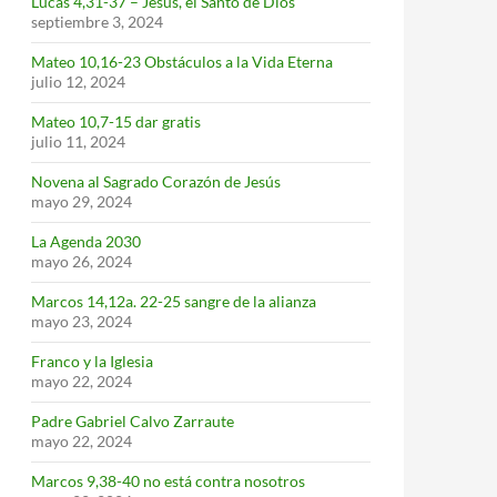
Lucas 4,31-37 – Jesús, el Santo de Dios
septiembre 3, 2024
Mateo 10,16-23 Obstáculos a la Vida Eterna
julio 12, 2024
Mateo 10,7-15 dar gratis
julio 11, 2024
Novena al Sagrado Corazón de Jesús
mayo 29, 2024
La Agenda 2030
mayo 26, 2024
Marcos 14,12a. 22-25 sangre de la alianza
mayo 23, 2024
Franco y la Iglesia
mayo 22, 2024
Padre Gabriel Calvo Zarraute
mayo 22, 2024
Marcos 9,38-40 no está contra nosotros