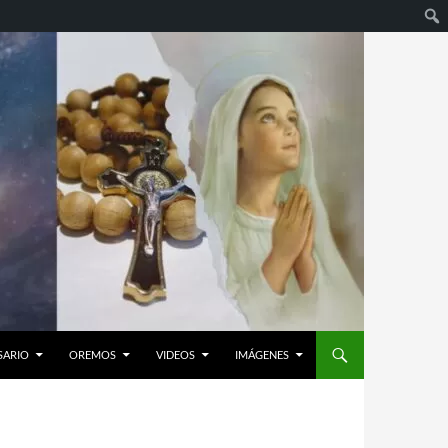
SARIO
OREMOS
VIDEOS
IMÁGENES