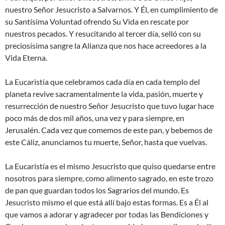
nuestro Señor Jesucristo a Salvarnos. Y Él, en cumplimiento de
su Santísima Voluntad ofrendo Su Vida en rescate por
nuestros pecados. Y resucitando al tercer día, selló con su
preciosísima sangre la Alianza que nos hace acreedores a la
Vida Eterna.
La Eucaristía que celebramos cada día en cada templo del
planeta revive sacramentalmente la vida, pasión, muerte y
resurrección de nuestro Señor Jesucristo que tuvo lugar hace
poco más de dos mil años, una vez y para siempre, en
Jerusalén. Cada vez que comemos de este pan, y bebemos de
este Cáliz, anunciamos tu muerte, Señor, hasta que vuelvas.
La Eucaristía es el mismo Jesucristo que quiso quedarse entre
nosotros para siempre, como alimento sagrado, en este trozo
de pan que guardan todos los Sagrarios del mundo. Es
Jesucristo mismo el que está allí bajo estas formas. Es a Él al
que vamos a adorar y agradecer por todas las Bendiciones y