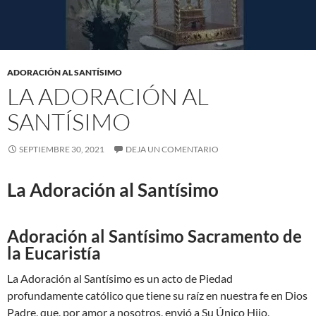
ADORACIÓN AL SANTÍSIMO
LA ADORACIÓN AL
SANTÍSIMO
SEPTIEMBRE 30, 2021
DEJA UN COMENTARIO
La Adoración al Santísimo
Adoración al Santísimo Sacramento de
la Eucaristía
La Adoración al Santísimo es un acto de Piedad
profundamente católico que tiene su raíz en nuestra fe en Dios
Padre, que, por amor a nosotros, envió a Su Único Hijo,