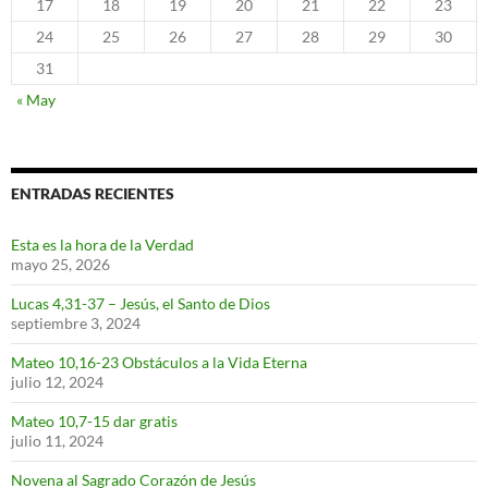
17
18
19
20
21
22
23
24
25
26
27
28
29
30
31
« May
ENTRADAS RECIENTES
Esta es la hora de la Verdad
mayo 25, 2026
Lucas 4,31-37 – Jesús, el Santo de Dios
septiembre 3, 2024
Mateo 10,16-23 Obstáculos a la Vida Eterna
julio 12, 2024
Mateo 10,7-15 dar gratis
julio 11, 2024
Novena al Sagrado Corazón de Jesús