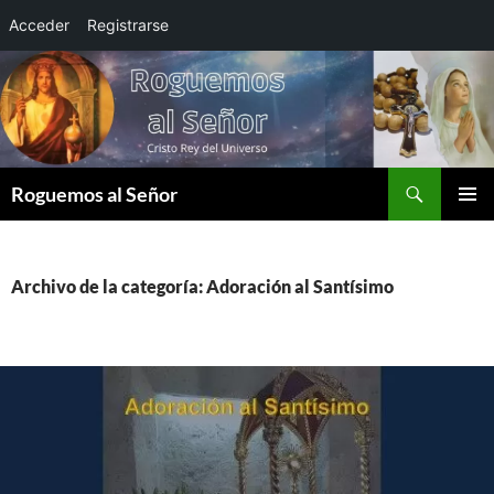
Acceder
Registrarse
Saltar
al
contenido
Buscar
Roguemos al Señor
MENÚ
PRINCI
Archivo de la categoría: Adoración al Santísimo