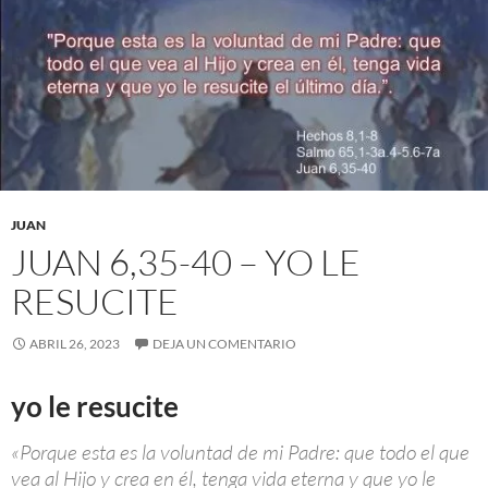
JUAN
JUAN 6,35-40 – YO LE
RESUCITE
ABRIL 26, 2023
DEJA UN COMENTARIO
yo le resucite
«Porque esta es la voluntad de mi Padre: que todo el que
vea al Hijo y crea en él, tenga vida eterna y que yo le