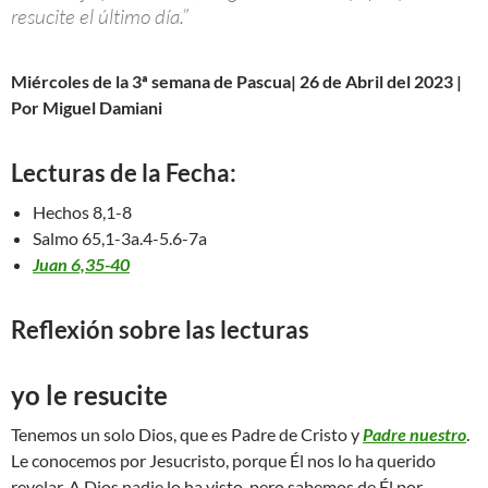
resucite el último día.”
Miércoles de la 3ª semana de Pascua| 26 de Abril del 2023 |
Por Miguel Damiani
Lecturas de la Fecha:
Hechos 8,1-8
Salmo 65,1-3a.4-5.6-7a
Juan 6,35-40
Reflexión sobre las lecturas
yo le resucite
Tenemos un solo Dios, que es Padre de Cristo y
Padre nuestro
.
Le conocemos por Jesucristo, porque Él nos lo ha querido
revelar. A Dios nadie lo ha visto, pero sabemos de Él por