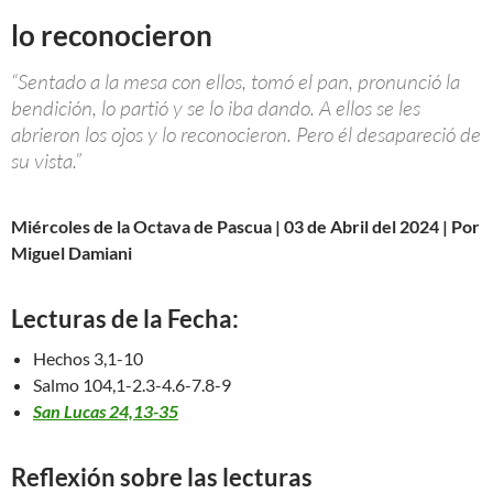
lo reconocieron
“Sentado a la mesa con ellos, tomó el pan, pronunció la
bendición, lo partió y se lo iba dando. A ellos se les
abrieron los ojos y lo reconocieron. Pero él desapareció de
su vista.”
Miércoles de la Octava de Pascua | 03 de Abril del 2024 | Por
Miguel Damiani
Lecturas de la Fecha:
Hechos 3,1-10
Salmo 104,1-2.3-4.6-7.8-9
San Lucas 24,13-35
Reflexión sobre las lecturas