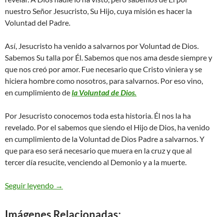
nuestro Señor Jesucristo, Su Hijo, cuya misión es hacer la
Voluntad del Padre.
Así, Jesucristo ha venido a salvarnos por Voluntad de Dios.
Sabemos Su talla por Él. Sabemos que nos ama desde siempre y
que nos creó por amor. Fue necesario que Cristo viniera y se
hiciera hombre como nosotros, para salvarnos. Por eso vino,
en cumplimiento de
la Voluntad de Dios.
Por Jesucristo conocemos toda esta historia. Él nos la ha
revelado. Por el sabemos que siendo el Hijo de Dios, ha venido
en cumplimiento de la Voluntad de Dios Padre a salvarnos. Y
que para eso será necesario que muera en la cruz y que al
tercer día resucite, venciendo al Demonio y a la muerte.
Juan 6,35-40 – yo le resucite
Seguir leyendo
→
Imágenes Relacionadas: