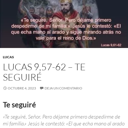
LUCAS
LUCAS 9,57-62 – TE
SEGUIRÉ
OCTUBRE 4, 2023
DEJA UN COMENTARIO
Te seguiré
«Te seguiré, Señor. Pero déjame primero despedirme de
mi familia.» Jesús le contestó: «El que echa mano al arado