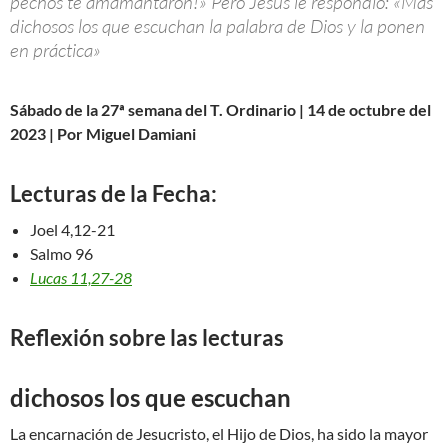
pechos te amamantaron!» Pero Jesús le respondió: «Más
dichosos los que escuchan la palabra de Dios y la ponen
en práctica»
Sábado de la 27ª semana del T. Ordinario | 14 de octubre del
2023 | Por Miguel Damiani
Lecturas de la Fecha:
Joel 4,12-21
Salmo 96
Lucas 11,27-28
Reflexión sobre las lecturas
dichosos los que escuchan
La encarnación de Jesucristo, el Hijo de Dios, ha sido la mayor