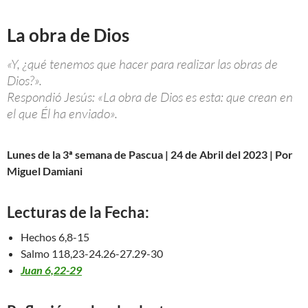
La obra de Dios
«Y, ¿qué tenemos que hacer para realizar las obras de
Dios?».
Respondió Jesús: «La obra de Dios es esta: que crean en
el que Él ha enviado».
Lunes de la 3ª semana de Pascua | 24 de Abril del 2023 | Por
Miguel Damiani
Lecturas de la Fecha:
Hechos 6,8-15
Salmo 118,23-24.26-27.29-30
Juan 6,22-29