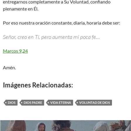
entregarnos completamente a Su Voluntad, confiando
plenamente en Él.
Por eso nuestra oración constante, diaria, horaria debe ser:
Señor, creo en Tí, pero aumenta mi poca fe…
Marcos 9,24
Amén.
Imágenes Relacionadas:
DIOS
DIOS PADRE
VIDA ETERNA
VOLUNTAD DE DIOS