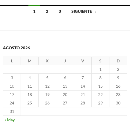
Ir
1
2
3
SIGUIENTE →
a
las
entradas
AGOSTO 2026
L
M
X
J
V
S
D
1
2
3
4
5
6
7
8
9
10
11
12
13
14
15
16
17
18
19
20
21
22
23
24
25
26
27
28
29
30
31
« May