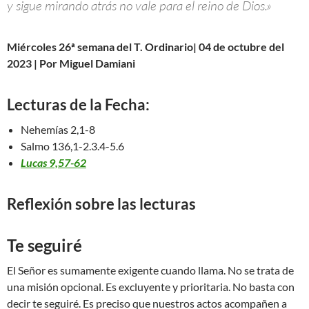
y sigue mirando atrás no vale para el reino de Dios.»
Miércoles 26ª semana del T. Ordinario| 04 de octubre del
2023 | Por Miguel Damiani
Lecturas de la Fecha:
Nehemías 2,1-8
Salmo 136,1-2.3.4-5.6
Lucas 9,57-62
Reflexión sobre las lecturas
Te seguiré
El Señor es sumamente exigente cuando llama. No se trata de
una misión opcional. Es excluyente y prioritaria. No basta con
decir te seguiré. Es preciso que nuestros actos acompañen a