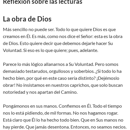
Reflexión sobre las lecturas
La obra de Dios
Más sencillo no puede ser. Todo lo que quiere Dios es que
creamos en Él. Es más, como nos dice el Señor: esta es la obra
de Dios. Esto quiere decir que debemos dejarle hacer Su
Voluntad. Si eso es lo que quiere; pues, adelante.
Parece lo más lógico allanarnos a Su Voluntad. Pero somos
demasiado testarudos, orgullosos y soberbios. ¿Si todo lo ha
hecho bien, por qué en este caso sería distinto? ¡Dejémoslo
obrar! No insistamos en nuestros caprichos, que solo buscan
notoriedad y nos apartan del Camino.
Pongámonos en sus manos. Confiemos en Él. Todo el tiempo
nos lo está pidiendo, de mil formas. No nos hagamos rogar.
Está claro que Él lo ha hecho todo bien. Que en Sus manos no
hay pierde. Que jamás desentona. Entonces, no seamos necios.