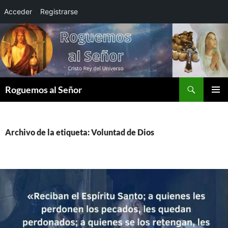
Acceder
Registrarse
Saltar
al
contenido
Buscar
Roguemos al Señor
MENÚ
PRINCI
Archivo de la etiqueta: Voluntad de Dios