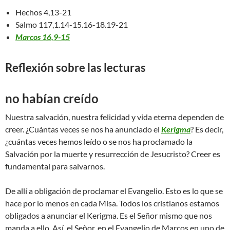
Hechos 4,13-21
Salmo 117,1.14-15.16-18.19-21
Marcos 16,9-15
Reflexión sobre las lecturas
no habían creído
Nuestra salvación, nuestra felicidad y vida eterna dependen de
creer. ¿Cuántas veces se nos ha anunciado el
Kerigma
? Es decir,
¿cuántas veces hemos leído o se nos ha proclamado la
Salvación por la muerte y resurrección de Jesucristo? Creer es
fundamental para salvarnos.
De allí a obligación de proclamar el Evangelio. Esto es lo que se
hace por lo menos en cada Misa. Todos los cristianos estamos
obligados a anunciar el Kerigma. Es el Señor mismo que nos
manda a ello. Así, el Señor, en el Evangelio de Marcos en uno de