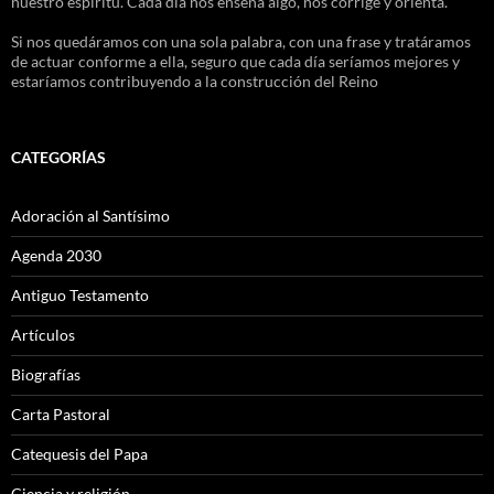
nuestro espíritu. Cada día nos enseña algo, nos corrige y orienta.
Si nos quedáramos con una sola palabra, con una frase y tratáramos
de actuar conforme a ella, seguro que cada día seríamos mejores y
estaríamos contribuyendo a la construcción del Reino
CATEGORÍAS
Adoración al Santísimo
Agenda 2030
Antiguo Testamento
Artículos
Biografías
Carta Pastoral
Catequesis del Papa
Ciencia y religión