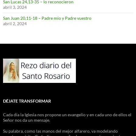
San Lucas 24,13-35 – lo reconocieron
abril 3, 2024
San Juan 20,11-18 – Padre mío y Padre vuestro
abril 2, 2024
DÉJATE TRANSFORMAR
Cada día la Iglesia nos propone un evangelio y en cada uno de ellos el
Señor nos da un mensaje.
Su palabra, como las manos del mejor alfarero, va modelando