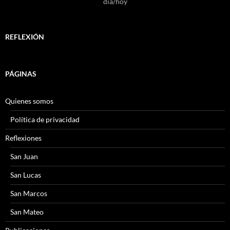
dia/hoy
REFLEXIÓN
PÁGINAS
Quienes somos
Política de privacidad
Reflexiones
San Juan
San Lucas
San Marcos
San Mateo