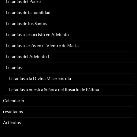
Letanías del Padre
Letanías de la humildad
Letanías de los Santos
Letanías a Jesucristo en Adviento
Letanías a Jesús en el Vientre de María
Letanías del Adviento I
Letanías
Letanías a la Divina Misericordia
Letanías a nuestra Señora del Rosario de Fátima
Calendario
resultados
Artículos