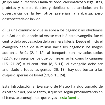
grupo más numeroso. Había de todo: carismáticos y legalistas,
profetas y sabios, fuertes y débiles; unos anclados en la
observancia de la ley, otros preferían la alabanza, pero
desconectada de la vida.
d) Es una comunidad que se abre a los paganos: no olvidemos
que Antioquia, donde tal vez se escribió este evangelio, fue el
centro de la propagación de la primera Iglesia. Desde el inicio el
evangelio habla de la misión hacia los paganos: los magos
adoran a Jesús (2, 1-12); al banquete son invitados todos
(22,9); son paganos los que confiesan su fe, como la cananea
(15, 21-28) o el centurión (8, 5-11); el evangelio debe ser
anunciado a todas las gentes (28, 19); hay que buscar a las
ovejas dispersas de Israel (10, 6; 15, 24).
Esta introducción al Evangelio de Mateo ha sido tomado de
es.catholic.net, por lo tanto, si quieres seguir profundizando en
el tema, te aconsejamos que vayas a
esta fuente.