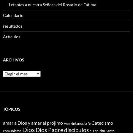
Letanías a nuestra Señora del Rosario de Fátima
Calendario
resultados
Artículos
ARCHIVOS
Archivos
TÓPICOS
amar a Dios y amar al prójimo
Catecismo
Auméntanos la fe
Dios
Dios Padre
discípulos
comunismo
el Espíritu Santo