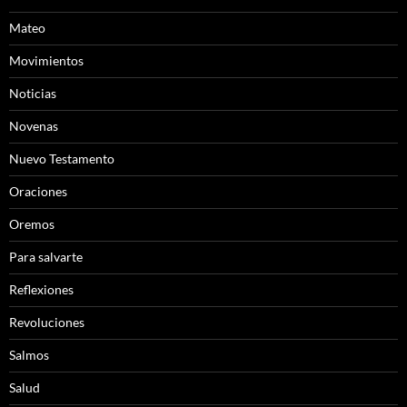
Mateo
Movimientos
Noticias
Novenas
Nuevo Testamento
Oraciones
Oremos
Para salvarte
Reflexiones
Revoluciones
Salmos
Salud