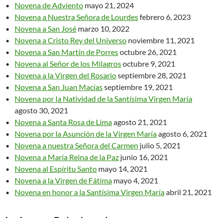
Novena de Adviento
mayo 21, 2024
Novena a Nuestra Señora de Lourdes
febrero 6, 2023
Novena a San José
marzo 10, 2022
Novena a Cristo Rey del Universo
noviembre 11, 2021
Novena a San Martín de Porres
octubre 26, 2021
Novena al Señor de los Milagros
octubre 9, 2021
Novena a la Virgen del Rosario
septiembre 28, 2021
Novena a San Juan Macías
septiembre 19, 2021
Novena por la Natividad de la Santísima Virgen María
agosto 30, 2021
Novena a Santa Rosa de Lima
agosto 21, 2021
Novena por la Asunción de la Virgen María
agosto 6, 2021
Novena a nuestra Señora del Carmen
julio 5, 2021
Novena a María Reina de la Paz
junio 16, 2021
Novena al Espíritu Santo
mayo 14, 2021
Novena a la Virgen de Fátima
mayo 4, 2021
Novena en honor a la Santísima Virgen María
abril 21, 2021