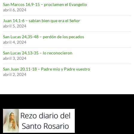
San Marcos 16,9-15 – proclamen el Evangelio
abril 6, 2024
Juan 14,1-6 – sabían bien que era el Señor
abril 5, 2024
San Lucas 24,35-48 – perdón de los pecados
abril 4, 2024
San Lucas 24,13-35 – lo reconocieron
abril 3, 2024
San Juan 20,11-18 – Padre mío y Padre vuestro
abril 2, 2024