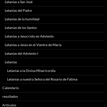
Letanías a San José
Letanías del Padre
Letanías de la humildad
Letanías de los Santos
Letanías a Jesucristo en Adviento
Letanías a Jesús en el Vientre de María
Letanías del Adviento I
Letanías
Letanías a la Divina Misericordia
Letanías a nuestra Señora del Rosario de Fátima
Calendario
resultados
Artículos