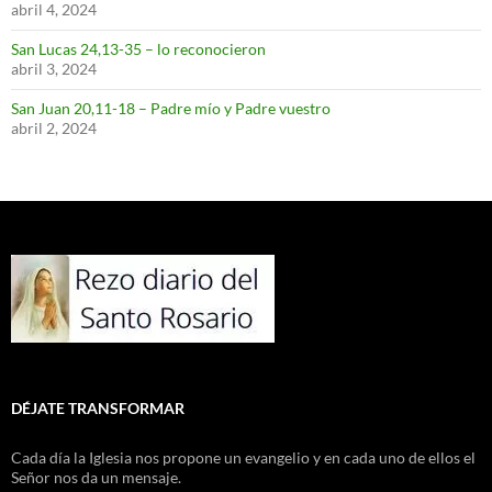
abril 4, 2024
San Lucas 24,13-35 – lo reconocieron
abril 3, 2024
San Juan 20,11-18 – Padre mío y Padre vuestro
abril 2, 2024
DÉJATE TRANSFORMAR
Cada día la Iglesia nos propone un evangelio y en cada uno de ellos el
Señor nos da un mensaje.