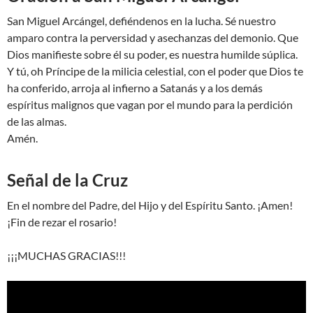
San Miguel Arcángel, defiéndenos en la lucha. Sé nuestro
amparo contra la perversidad y asechanzas del demonio. Que
Dios manifieste sobre él su poder, es nuestra humilde súplica.
Y tú, oh Príncipe de la milicia celestial, con el poder que Dios te
ha conferido, arroja al infierno a Satanás y a los demás
espíritus malignos que vagan por el mundo para la perdición
de las almas.
Amén.
Señal de la Cruz
En el nombre del Padre, del Hijo y del Espíritu Santo. ¡Amen!
¡Fin de rezar el rosario!
¡¡¡MUCHAS GRACIAS!!!