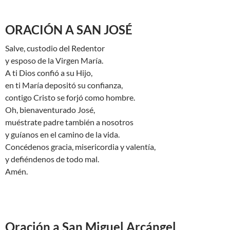
ORACIÓN A SAN JOSÉ
Salve, custodio del Redentor
y esposo de la Virgen María.
A ti Dios confió a su Hijo,
en ti María depositó su confianza,
contigo Cristo se forjó como hombre.
Oh, bienaventurado José,
muéstrate padre también a nosotros
y guíanos en el camino de la vida.
Concédenos gracia, misericordia y valentía,
y defiéndenos de todo mal.
Amén.
Oración a San Miguel Arcángel