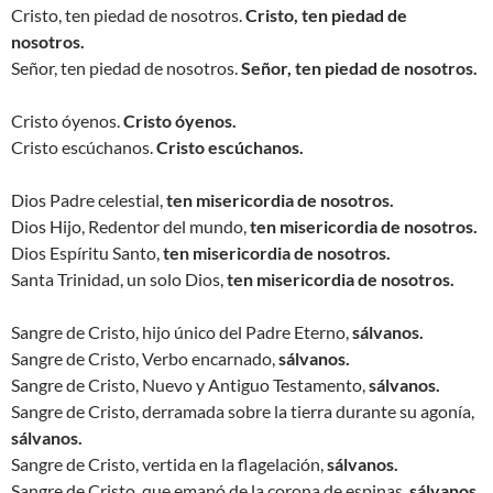
Cristo, ten piedad de nosotros.
Cristo, ten piedad de
nosotros.
Señor, ten piedad de nosotros.
Señor, ten piedad de nosotros.
Cristo óyenos.
Cristo óyenos.
Cristo escúchanos.
Cristo escúchanos.
Dios Padre celestial,
ten misericordia de nosotros.
Dios Hijo, Redentor del mundo,
ten misericordia de nosotros.
Dios Espíritu Santo,
ten misericordia de nosotros.
Santa Trinidad, un solo Dios,
ten misericordia de nosotros.
Sangre de Cristo, hijo único del Padre Eterno,
sálvanos.
Sangre de Cristo, Verbo encarnado,
sálvanos.
Sangre de Cristo, Nuevo y Antiguo Testamento,
sálvanos.
Sangre de Cristo, derramada sobre la tierra durante su agonía,
sálvanos.
Sangre de Cristo, vertida en la flagelación,
sálvanos.
Sangre de Cristo, que emanó de la corona de espinas,
sálvanos.