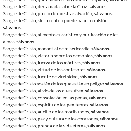
Sangre de Cristo, derramada sobre la Cruz,
sálvanos.
Sangre de Cristo, precio de nuestra salvación,
sálvanos.
Sangre de Cristo, sin la cual no puede haber remisión,
sálvanos.
Sangre de Cristo, alimento eucarístico y purificación de las
almas,
sálvanos.
Sangre de Cristo, manantial de misericordia,
sálvanos.
Sangre de Cristo, victoria sobre los demonios,
sálvanos
.
Sangre de Cristo, fuerza de los mártires,
sálvanos.
Sangre de Cristo, virtud de los confesores,
sálvanos.
Sangre de Cristo, fuente de virginidad,
sálvanos.
Sangre de Cristo sostén de los que están en peligro
sálvanos.
Sangre de Cristo, alivio de los que sufren,
sálvanos.
Sangre de Cristo, consolación en las penas,
sálvanos.
Sangre de Cristo, espíritu de los penitentes,
sálvanos.
Sangre de Cristo, auxilio de los moribundos,
sálvanos.
Sangre de Cristo, paz y dulzura de los corazones,
sálvanos
.
Sangre de Cristo, prenda de la vida eterna,
sálvanos.