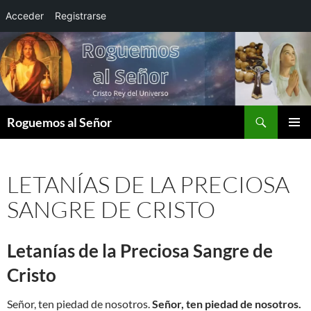
Acceder
Registrarse
Saltar
al
contenido
Buscar
Roguemos al Señor
MENÚ
PRINCI
LETANÍAS DE LA PRECIOSA
SANGRE DE CRISTO
Letanías de la Preciosa Sangre de
Cristo
Señor, ten piedad de nosotros.
Señor, ten piedad de nosotros.