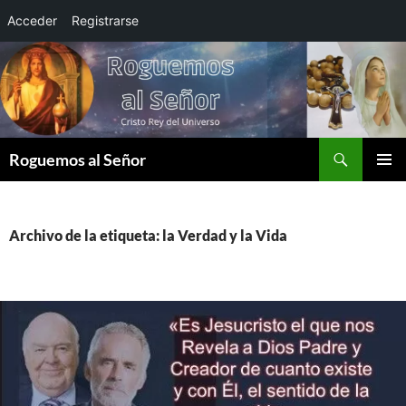
Acceder
Registrarse
Saltar
al
contenido
Buscar
Roguemos al Señor
MENÚ
PRINCI
Archivo de la etiqueta: la Verdad y la Vida