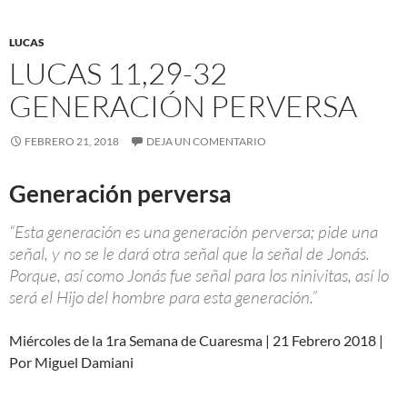
LUCAS
LUCAS 11,29-32
GENERACIÓN PERVERSA
FEBRERO 21, 2018
DEJA UN COMENTARIO
Generación perversa
“Esta generación es una generación perversa; pide una
señal, y no se le dará otra señal que la señal de Jonás.
Porque, así como Jonás fue señal para los ninivitas, así lo
será el Hijo del hombre para esta generación.”
Miércoles de la 1ra Semana de Cuaresma | 21 Febrero 2018 |
Por Miguel Damiani