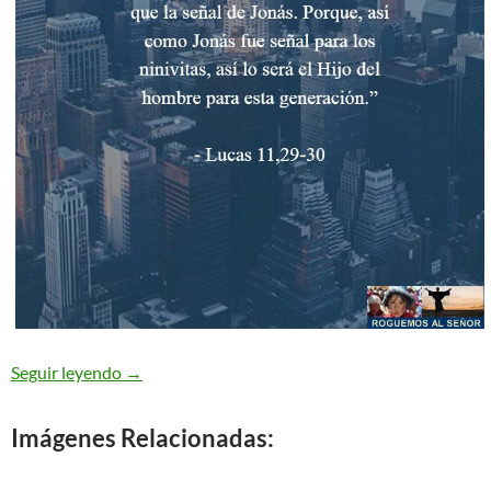
Lucas 11,29-32 Generación perversa
Seguir leyendo
→
Imágenes Relacionadas: