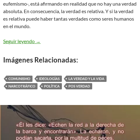
eufemismo-, está afirmando en realidad que no hay una verdad
absoluta. En consecuencia, la verdad es relativa. Y si la verdad
es relativa puede haber tantas verdades como seres humanos
en el mundo.
Pos verdad, corrupción y crimen
Seguir leyendo
→
Imágenes Relacionadas:
COMUNISMO
IDEOLOGÍAS
LA VERDAD Y LA VIDA
NARCOTRÁFICO
POLÍTICA
POS VERDAD