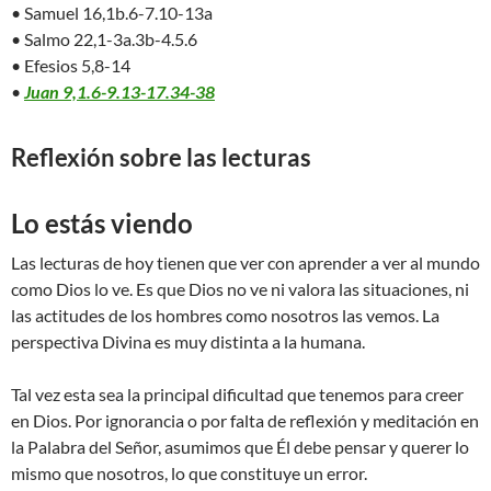
• Samuel 16,1b.6-7.10-13a
• Salmo 22,1-3a.3b-4.5.6
• Efesios 5,8-14
•
Juan 9,1.6-9.13-17.34-38
Reflexión sobre las lecturas
Lo estás viendo
Las lecturas de hoy tienen que ver con aprender a ver al mundo
como Dios lo ve. Es que Dios no ve ni valora las situaciones, ni
las actitudes de los hombres como nosotros las vemos. La
perspectiva Divina es muy distinta a la humana.
Tal vez esta sea la principal dificultad que tenemos para creer
en Dios. Por ignorancia o por falta de reflexión y meditación en
la Palabra del Señor, asumimos que Él debe pensar y querer lo
mismo que nosotros, lo que constituye un error.