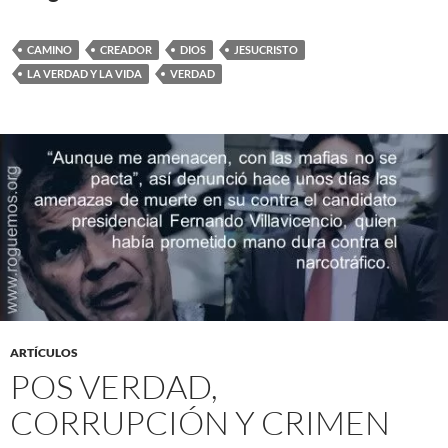
CAMINO
CREADOR
DIOS
JESUCRISTO
LA VERDAD Y LA VIDA
VERDAD
ARTÍCULOS
POS VERDAD,
CORRUPCIÓN Y CRIMEN