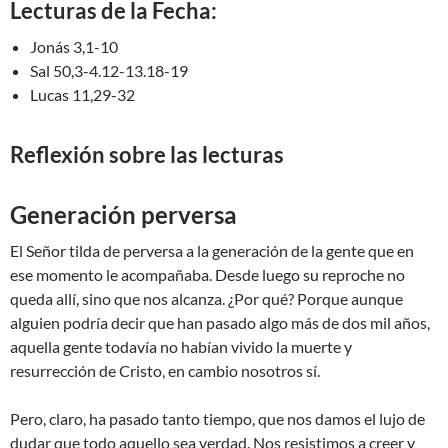
Lecturas de la Fecha:
Jonás 3,1-10
Sal 50,3-4.12-13.18-19
Lucas 11,29-32
Reflexión sobre las lecturas
Generación perversa
El Señor tilda de perversa a la generación de la gente que en
ese momento le acompañaba. Desde luego su reproche no
queda allí, sino que nos alcanza. ¿Por qué? Porque aunque
alguien podría decir que han pasado algo más de dos mil años,
aquella gente todavía no habían vivido la muerte y
resurrección de Cristo, en cambio nosotros sí.
Pero, claro, ha pasado tanto tiempo, que nos damos el lujo de
dudar que todo aquello sea verdad. Nos resistimos a creer y