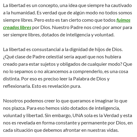
La libertad es un concepto, una idea que siempre ha cautivado
a la humanidad. Es verdad que de algún modo no todos somos
siempre libres. Pero esto es tan cierto como que todos
fuimos
creados libres
por Dios. Nuestro Padre nos creó por amor para
ser siempre libres, dotados de inteligencia y voluntad.
La libertad es consustancial a la dignidad de hijos de Dios.
¿Qué clase de Padre celestial sería aquel que nos hubiera
creado para estar sujetos y obligados de cualquier modo? Que
no lo sepamos o no alcancemos a comprenderlo, es una cosa
distinta. Por eso es preciso leer la Palabra de Dios y
reflexionarla. Esto es revelación pura.
Nosotros podemos creer lo que queramos e imaginar lo que
nos plazca. Para eso hemos sido dotados de inteligencia,
voluntad y libertad. Sin embargo, UNA sola es la Verdad y esta
nos es revelada en forma constante y permanente por Dios, en
cada situación que debemos afrontar en nuestras vidas.