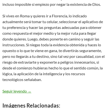
incluso imposible si empiezo por negar la existencia de Dios.
Si vives en Roma y quieres ir a Florencia, lo indicado
actualmente será tomar tu celular, seleccionar el aplicativo de
tu preferencia y hacer las preguntas adecuadas para obtener
como respuesta el mejor medio y la mejor ruta para llegar
donde quieres. Luego, debes ponerte en camino y seguir las
instrucciones. Si niegas toda la evidencia obtenida y haces lo
opuesto o lo que te viene en gana, te divertirás seguramente,
pero no llegarás a tu destino, sino tal vez por casualidad, con el
riesgo de extraviarte y exponerte a peligros innecesarios, si
desde el comienzo hubieras hecho lo que el sentido común, la
lógica, la aplicación de la inteligencia y los recursos
tecnológicos señalaban.
El sentido de la vida nos lo revela Dios
Seguir leyendo
→
Imágenes Relacionadas: