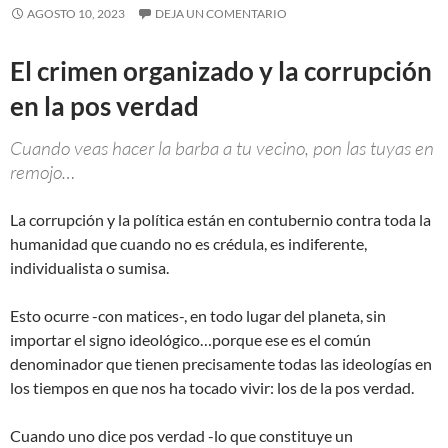
AGOSTO 10, 2023
DEJA UN COMENTARIO
El crimen organizado y la corrupción
en la pos verdad
Cuando veas hacer la barba a tu vecino, pon las tuyas en
remojo…
La corrupción y la política están en contubernio contra toda la
humanidad que cuando no es crédula, es indiferente,
individualista o sumisa.
Esto ocurre -con matices-, en todo lugar del planeta, sin
importar el signo ideológico…porque ese es el común
denominador que tienen precisamente todas las ideologías en
los tiempos en que nos ha tocado vivir: los de la pos verdad.
Cuando uno dice pos verdad -lo que constituye un