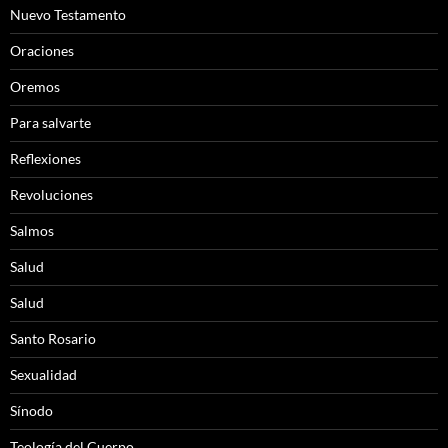
Nuevo Testamento
Oraciones
Oremos
Para salvarte
Reflexiones
Revoluciones
Salmos
Salud
Salud
Santo Rosario
Sexualidad
Sínodo
Teología del Cuerpo