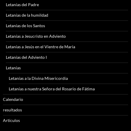
Letanías del Padre
Letanías de la humildad
Letanías de los Santos
Letanías a Jesucristo en Adviento
Letanías a Jesús en el Vientre de María
Letanías del Adviento I
Letanías
Letanías a la Divina Misericordia
Letanías a nuestra Señora del Rosario de Fátima
Calendario
resultados
Artículos