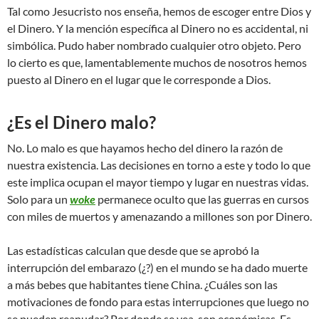
Tal como Jesucristo nos enseña, hemos de escoger entre Dios y
el Dinero. Y la mención específica al Dinero no es accidental, ni
simbólica. Pudo haber nombrado cualquier otro objeto. Pero
lo cierto es que, lamentablemente muchos de nosotros hemos
puesto al Dinero en el lugar que le corresponde a Dios.
¿Es el Dinero malo?
No. Lo malo es que hayamos hecho del dinero la razón de
nuestra existencia. Las decisiones en torno a este y todo lo que
este implica ocupan el mayor tiempo y lugar en nuestras vidas.
Solo para un
woke
permanece oculto que las guerras en cursos
con miles de muertos y amenazando a millones son por Dinero.
Las estadísticas calculan que desde que se aprobó la
interrupción del embarazo (¿?) en el mundo se ha dado muerte
a más bebes que habitantes tiene China. ¿Cuáles son las
motivaciones de fondo para estas interrupciones que luego no
se pueden reanudar? Por donde se vea, son económicas. Es