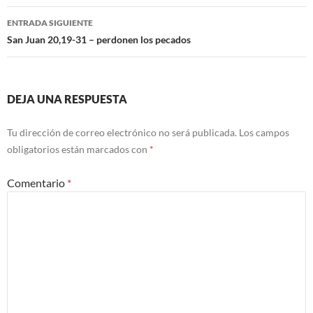
entradas
ENTRADA SIGUIENTE
San Juan 20,19-31 – perdonen los pecados
DEJA UNA RESPUESTA
Tu dirección de correo electrónico no será publicada.
Los campos
obligatorios están marcados con
*
Comentario
*