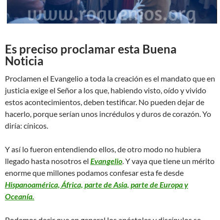
Es preciso proclamar esta Buena
Noticia
Proclamen el Evangelio a toda la creación es el mandato que en
justicia exige el Señor a los que, habiendo visto, oído y vivido
estos acontecimientos, deben testificar. No pueden dejar de
hacerlo, porque serían unos incrédulos y duros de corazón. Yo
diría: cínicos.
Y así lo fueron entendiendo ellos, de otro modo no hubiera
llegado hasta nosotros el
Evangelio
. Y vaya que tiene un mérito
enorme que millones podamos confesar esta fe desde
Hispanoamérica, África, parte de Asia, parte de Europa y
Oceanía.
Podemos decir que en general los apóstoles y discípulos se