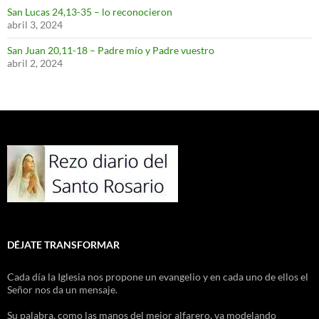
San Lucas 24,13-35 – lo reconocieron
abril 3, 2024
San Juan 20,11-18 – Padre mío y Padre vuestro
abril 2, 2024
DÉJATE TRANSFORMAR
Cada día la Iglesia nos propone un evangelio y en cada uno de ellos el
Señor nos da un mensaje.
Su palabra, como las manos del mejor alfarero, va modelando