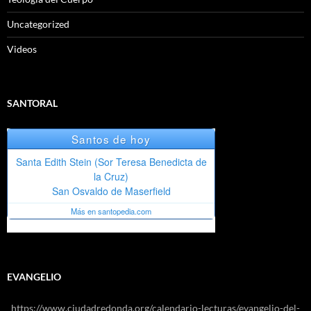
Uncategorized
Videos
SANTORAL
EVANGELIO
https://www.ciudadredonda.org/calendario-lecturas/evangelio-del-