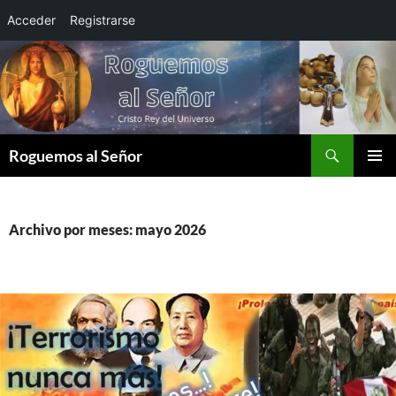
Acceder
Registrarse
Saltar
al
contenido
Buscar
Roguemos al Señor
MENÚ
PRINCI
Archivo por meses: mayo 2026