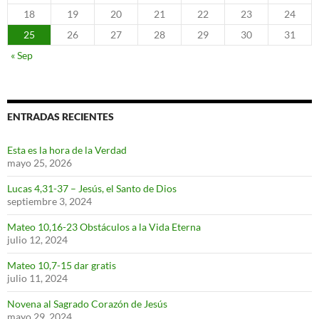
18
19
20
21
22
23
24
25
26
27
28
29
30
31
« Sep
ENTRADAS RECIENTES
Esta es la hora de la Verdad
mayo 25, 2026
Lucas 4,31-37 – Jesús, el Santo de Dios
septiembre 3, 2024
Mateo 10,16-23 Obstáculos a la Vida Eterna
julio 12, 2024
Mateo 10,7-15 dar gratis
julio 11, 2024
Novena al Sagrado Corazón de Jesús
mayo 29, 2024