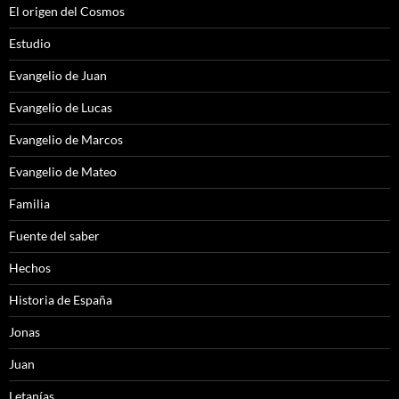
El origen del Cosmos
Estudio
Evangelio de Juan
Evangelio de Lucas
Evangelio de Marcos
Evangelio de Mateo
Familia
Fuente del saber
Hechos
Historia de España
Jonas
Juan
Letanías