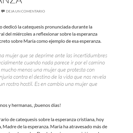
DEJA UN COMENTARIO
o dedicó la catequesis pronunciada durante la
l del miércoles a reflexionar sobre la esperanza
ncreto sobre María como ejemplo de esa esperanza.
na mujer que se deprime ante las incertidumbres
pecialmente cuando nada parece ir por el camino
s mucho menos una mujer que protesta con
injuria contra el destino de la vida que nos revela
n rostro hostil. Es en cambio una mujer que
os y hermanas, ¡buenos días!
rario de catequesis sobre la esperanza cristiana, hoy
, Madre de la esperanza. María ha atravesado más de