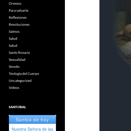
Oremos
Para salvarte
Reflexiones
Revoluciones
Salmos
Salud
Salud
Santo Rosario
Sexualidad
Sínodo
Teología del Cuerpo
Uncategorized
Videos
SANTORAL