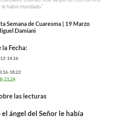
r le había mandado.”
 5ta Semana de Cuaresma | 19 Marzo
Miguel Damiani
 la Fecha:
.12-14.16
3.16-18.22
8-21.24
obre las lecturas
el ángel del Señor le había