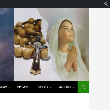
SARIO
OREMOS
VIDEOS
IMÁGENES