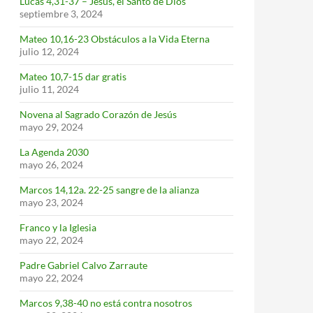
Lucas 4,31-37 – Jesús, el Santo de Dios
septiembre 3, 2024
Mateo 10,16-23 Obstáculos a la Vida Eterna
julio 12, 2024
Mateo 10,7-15 dar gratis
julio 11, 2024
Novena al Sagrado Corazón de Jesús
mayo 29, 2024
La Agenda 2030
mayo 26, 2024
Marcos 14,12a. 22-25 sangre de la alianza
mayo 23, 2024
Franco y la Iglesia
mayo 22, 2024
Padre Gabriel Calvo Zarraute
mayo 22, 2024
Marcos 9,38-40 no está contra nosotros