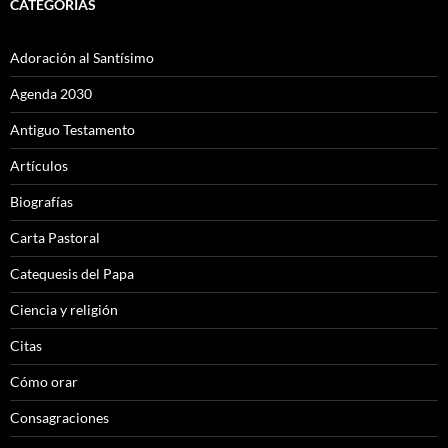
CATEGORÍAS
Adoración al Santísimo
Agenda 2030
Antiguo Testamento
Artículos
Biografías
Carta Pastoral
Catequesis del Papa
Ciencia y religión
Citas
Cómo orar
Consagraciones