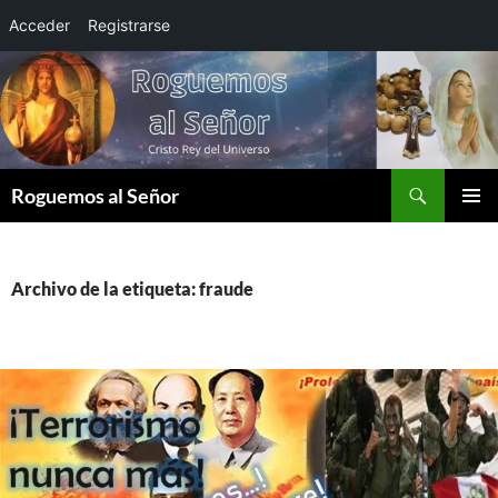
Acceder
Registrarse
Saltar
al
contenido
Buscar
Roguemos al Señor
MENÚ
PRINCI
Archivo de la etiqueta: fraude