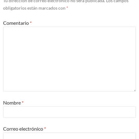
Tu dirección de correo electrónico no será publicada.
Los campos
obligatorios están marcados con
*
Comentario
*
Nombre
*
Correo electrónico
*