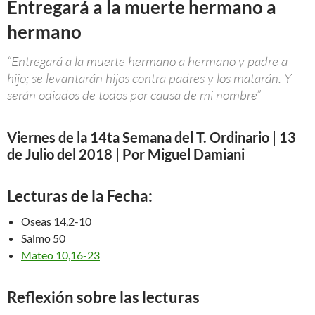
Entregará a la muerte hermano a
hermano
“Entregará a la muerte hermano a hermano y padre a
hijo; se levantarán hijos contra padres y los matarán. Y
serán odiados de todos por causa de mi nombre”
Viernes de la 14ta Semana del T. Ordinario | 13
de Julio del 2018 | Por Miguel Damiani
Lecturas de la Fecha:
Oseas 14,2-10
Salmo 50
Mateo 10,16-23
Reflexión sobre las lecturas