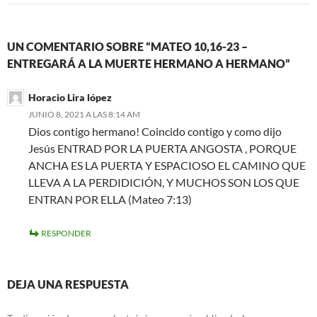
UN COMENTARIO SOBRE “MATEO 10,16-23 –
ENTREGARÁ A LA MUERTE HERMANO A HERMANO”
Horacio Lira lópez
JUNIO 8, 2021 A LAS 8:14 AM
Dios contigo hermano! Coincido contigo y como dijo
Jesús ENTRAD POR LA PUERTA ANGOSTA , PORQUE
ANCHA ES LA PUERTA Y ESPACIOSO EL CAMINO QUE
LLEVA A LA PERDIDICIÓN, Y MUCHOS SON LOS QUE
ENTRAN POR ELLA (Mateo 7:13)
RESPONDER
DEJA UNA RESPUESTA