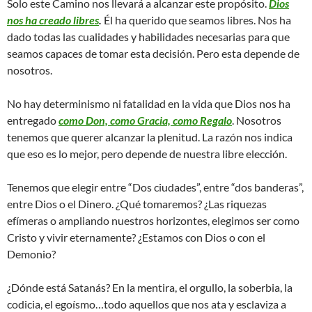
Solo este Camino nos llevará a alcanzar este propósito.
Dios
nos ha creado libres
.
Él ha querido que seamos libres. Nos ha
dado todas las cualidades y habilidades necesarias para que
seamos capaces de tomar esta decisión. Pero esta depende de
nosotros.
No hay determinismo ni fatalidad en la vida que Dios nos ha
entregado
como Don, como Gracia, como Regalo
. Nosotros
tenemos que querer alcanzar la plenitud. La razón nos indica
que eso es lo mejor, pero depende de nuestra libre elección.
Tenemos que elegir entre “Dos ciudades”, entre “dos banderas”,
entre Dios o el Dinero. ¿Qué tomaremos? ¿Las riquezas
efímeras o ampliando nuestros horizontes, elegimos ser como
Cristo y vivir eternamente? ¿Estamos con Dios o con el
Demonio?
¿Dónde está Satanás? En la mentira, el orgullo, la soberbia, la
codicia, el egoísmo…todo aquellos que nos ata y esclaviza a