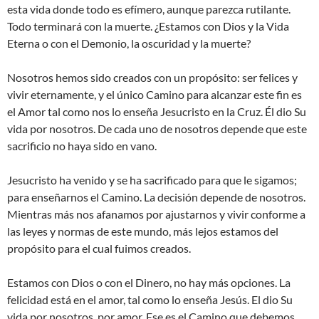
esta vida donde todo es efímero, aunque parezca rutilante.
Todo terminará con la muerte. ¿Estamos con Dios y la Vida
Eterna o con el Demonio, la oscuridad y la muerte?
Nosotros hemos sido creados con un propósito: ser felices y
vivir eternamente, y el único Camino para alcanzar este fin es
el Amor tal como nos lo enseña Jesucristo en la Cruz. Él dio Su
vida por nosotros. De cada uno de nosotros depende que este
sacrificio no haya sido en vano.
Jesucristo ha venido y se ha sacrificado para que le sigamos;
para enseñarnos el Camino. La decisión depende de nosotros.
Mientras más nos afanamos por ajustarnos y vivir conforme a
las leyes y normas de este mundo, más lejos estamos del
propósito para el cual fuimos creados.
Estamos con Dios o con el Dinero, no hay más opciones. La
felicidad está en el amor, tal como lo enseña Jesús. El dio Su
vida por nosotros, por amor. Ese es el Camino que debemos