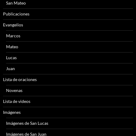
San Mateo
Publicaciones
Evangelios
Marcos
Mateo
Lucas
Juan
Lista de oraciones
Novenas
Lista de videos
Imágenes
Imágenes de San Lucas
Imágenes de San Juan