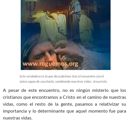
la fe verdadera es la que descubrimos tras el encuentro con el
único capaz de suscitarla, cambiando nuestras vidas: Jesucristo.
A pesar de este encuentro, no es ningún misterio que los
cristianos que encontramos a Cristo en el camino de nuestras
vidas, como el resto de la gente, pasamos a relativizar su
importancia y lo determinante que aquel momento fue para
nuestras vidas.