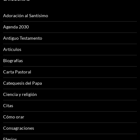
Adoración al Santísimo
Agenda 2030
Antiguo Testamento
Artículos
Biografías
Carta Pastoral
Catequesis del Papa
Ciencia y religión
Citas
Cómo orar
Consagraciones
Efesios