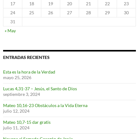
17
18
19
20
21
22
23
24
25
26
27
28
29
30
31
« May
ENTRADAS RECIENTES
Esta es la hora de la Verdad
mayo 25, 2026
Lucas 4,31-37 – Jesús, el Santo de Dios
septiembre 3, 2024
Mateo 10,16-23 Obstáculos a la Vida Eterna
julio 12, 2024
Mateo 10,7-15 dar gratis
julio 11, 2024
Novena al Sagrado Corazón de Jesús