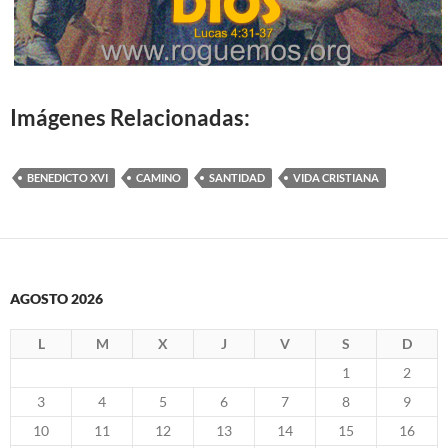
Imágenes Relacionadas:
BENEDICTO XVI
CAMINO
SANTIDAD
VIDA CRISTIANA
AGOSTO 2026
L
M
X
J
V
S
D
1
2
3
4
5
6
7
8
9
10
11
12
13
14
15
16