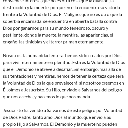
conviene e interesa, que no es otra cosa que la división, la
destrucción y la muerte, porque en ella encuentra su victoria
frente a la Voluntad de Dios. El Maligno, que no es otro que la
soberbia encarnada, se encuentra en abierta batalla contra
Dios por ganarnos para su mundo tenebroso, oscuro y
pestilente, donde la muerte, la mentira, las apariencias, el
engaño, las tinieblas y el terror priman eternamente.
Nosotros, la humanidad entera, hemos sido creados por Dios
para vivir eternamente en plenitud. Esta es la Voluntad de Dios
que el Demonio se atreve a desafiar. Sin embargo, más allá de
sus tentaciones y mentiras, hemos de tener la certeza que será
la Voluntad de Dios la que prevalecerá, si nosotros creemos en
Él, oímos a Jesucristo, Su Hijo, enviado a Salvarnos del peligro
que nos acecha, y hacemos lo que nos manda.
Jesucristo ha venido a Salvarnos de este peligro por Voluntad
de Dios Padre. Tanto amó Dios al mundo, que envió a Su
propio Hijo a Salvarnos. El Demonio y la muerte no pueden