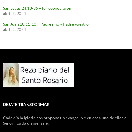
San Lucas 24,13-35 – lo reconocieron
abril 3, 2024
San Juan 20,11-18 – Padre mío y Padre vuestro
abril 2, 2024
DÉJATE TRANSFORMAR
Cada día la Iglesia nos propone un evangelio y en cada uno de ellos el
Señor nos da un mensaje.