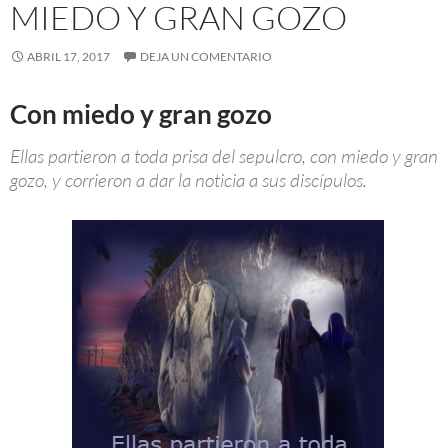
MIEDO Y GRAN GOZO
ABRIL 17, 2017
DEJA UN COMENTARIO
Con miedo y gran gozo
Ellas partieron a toda prisa del sepulcro, con miedo y gran
gozo, y corrieron a dar la noticia a sus discípulos.