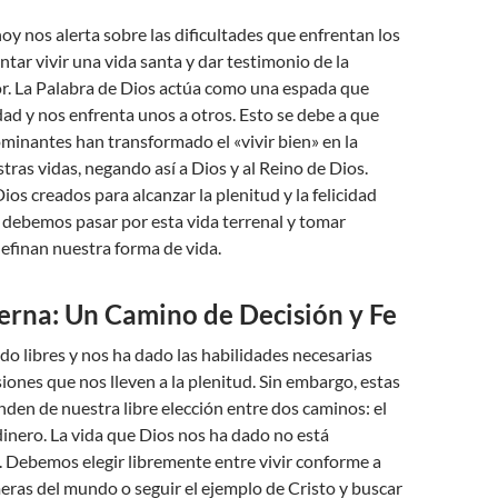
hoy nos alerta sobre las dificultades que enfrentan los
entar vivir una vida santa y dar testimonio de la
or. La Palabra de Dios actúa como una espada que
edad y nos enfrenta unos a otros. Esto se debe a que
ominantes han transformado el «vivir bien» en la
stras vidas, negando así a Dios y al Reino de Dios.
ios creados para alcanzar la plenitud y la felicidad
o debemos pasar por esta vida terrenal y tomar
efinan nuestra forma de vida.
erna: Un Camino de Decisión y Fe
do libres y nos ha dado las habilidades necesarias
iones que nos lleven a la plenitud. Sin embargo, estas
den de nuestra libre elección entre dos caminos: el
 dinero. La vida que Dios nos ha dado no está
 Debemos elegir libremente entre vivir conforme a
meras del mundo o seguir el ejemplo de Cristo y buscar