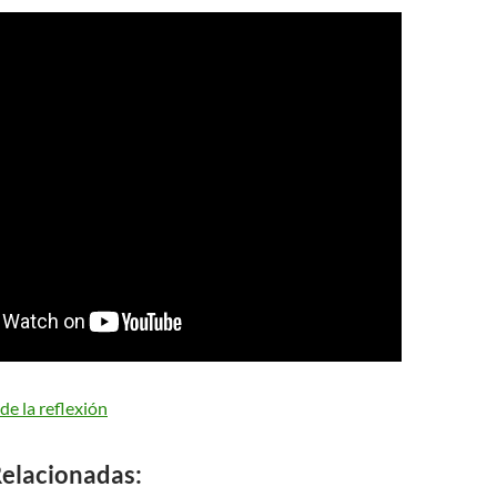
e la reflexión
elacionadas: