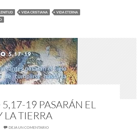
LENITUD
VIDA CRISTIANA
VIDA ETERNA
O
5,17-19 PASARÁN EL
Y LA TIERRA
DEJA UN COMENTARIO