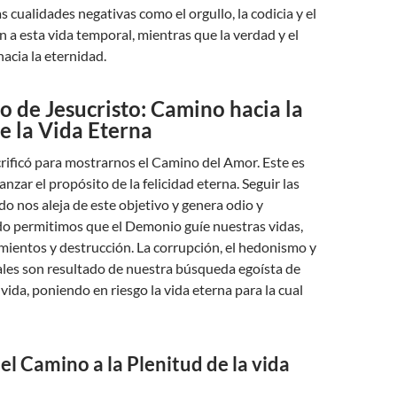
as cualidades negativas como el orgullo, la codicia y el
 a esta vida temporal, mientras que la verdad y el
acia la eternidad.
cio de Jesucristo: Camino hacia la
e la Vida Eterna
crificó para mostrarnos el Camino del Amor. Este es
anzar el propósito de la felicidad eterna. Seguir las
 nos aleja de este objetivo y genera odio y
do permitimos que el Demonio guíe nuestras vidas,
ientos y destrucción. La corrupción, el hedonismo y
ales son resultado de nuestra búsqueda egoísta de
 vida, poniendo en riesgo la vida eterna para la cual
 el Camino a la Plenitud de la vida