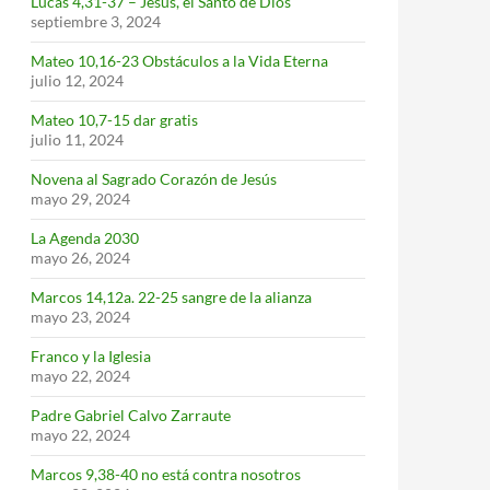
Lucas 4,31-37 – Jesús, el Santo de Dios
septiembre 3, 2024
Mateo 10,16-23 Obstáculos a la Vida Eterna
julio 12, 2024
Mateo 10,7-15 dar gratis
julio 11, 2024
Novena al Sagrado Corazón de Jesús
mayo 29, 2024
La Agenda 2030
mayo 26, 2024
Marcos 14,12a. 22-25 sangre de la alianza
mayo 23, 2024
Franco y la Iglesia
mayo 22, 2024
Padre Gabriel Calvo Zarraute
mayo 22, 2024
Marcos 9,38-40 no está contra nosotros