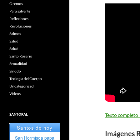
Oremos
Para salvarte
Reflexiones
Revoluciones
Salmos
Salud
Salud
Santo Rosario
Sexualidad
Sínodo
Teología del Cuerpo
Uncategorized
Videos
Texto completo d
SANTORAL
Imágenes R