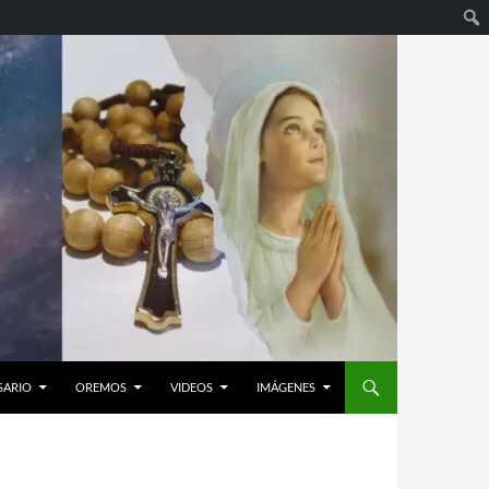
SARIO
OREMOS
VIDEOS
IMÁGENES